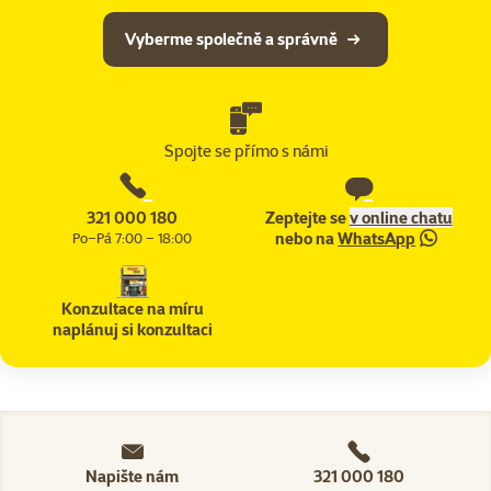
Vyberme společně a správně
Spojte se přímo s námi
321 000 180
Zeptejte se
v online chatu
nebo na
WhatsApp
Po–Pá 7:00 – 18:00
Konzultace na míru
naplánuj si konzultaci
Napište nám
321 000 180