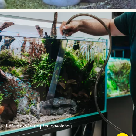
Péče o akvárium před dovolenou