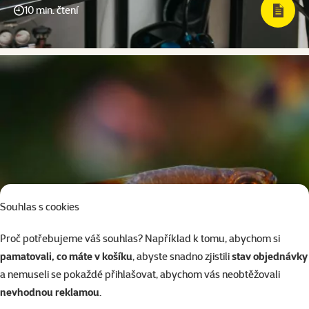
10 min. čtení
Souhlas s cookies
Proč potřebujeme váš souhlas? Například k tomu, abychom si
pamatovali, co máte v košíku
, abyste snadno zjistili
stav objednávky
a nemuseli se pokaždé přihlašovat, abychom vás neobtěžovali
nevhodnou reklamou
.