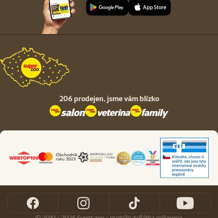
206 prodejen,
jsme vám blízko
© 2010 - 2026 Super zoo - protože zvířátka milujeme