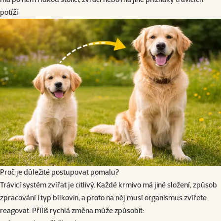
potíží
Proč je důležité postupovat pomalu?
Trávicí systém zvířat je citlivý. Každé krmivo má jiné složení, způsob
zpracování i typ bílkovin, a proto na něj musí organismus zvířete
reagovat. Příliš rychlá změna může způsobit: