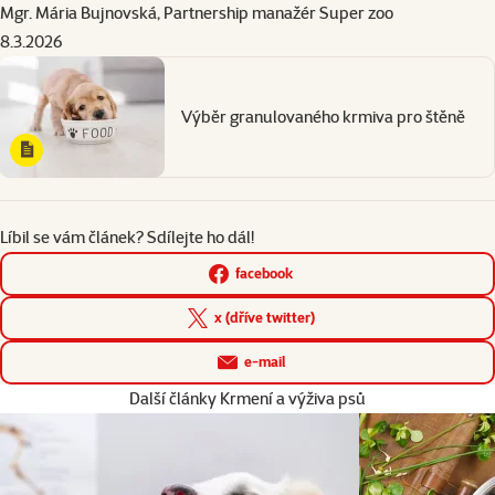
Mgr. Mária Bujnovská, Partnership manažér Super zoo
8.3.2026
Výběr granulovaného krmiva pro štěně
Líbil se vám článek? Sdílejte ho dál!
facebook
x (dříve twitter)
e-mail
Další články Krmení a výživa psů