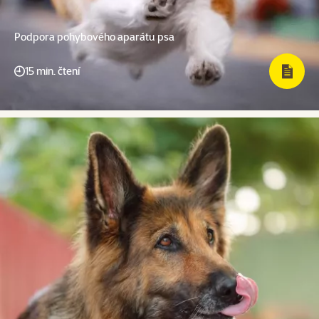
Podpora pohybového aparátu psa
15 min. čtení