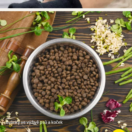
Bylinky ve výživě psů a koček