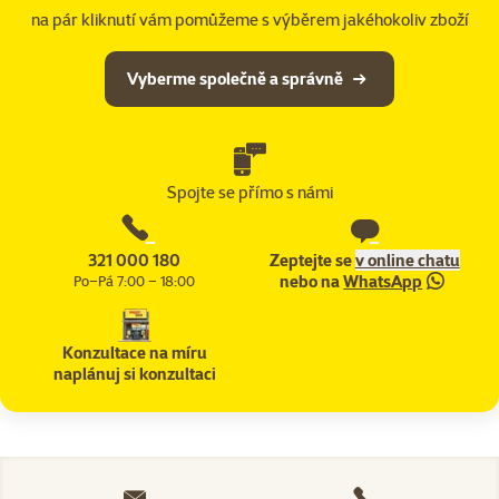
na pár kliknutí vám pomůžeme s výběrem jakéhokoliv zboží
Vyberme společně a správně
Spojte se přímo s námi
321 000 180
Zeptejte se
v online chatu
nebo na
WhatsApp
Po–Pá 7:00 – 18:00
Konzultace na míru
naplánuj si konzultaci