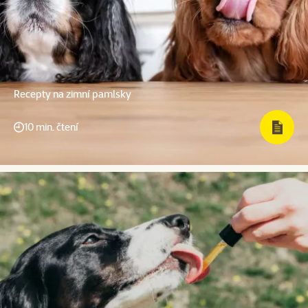
Recepty na zimní pamlsky
10 min. čtení