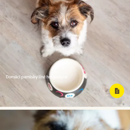
Domácí pamlsky líné hospodyně