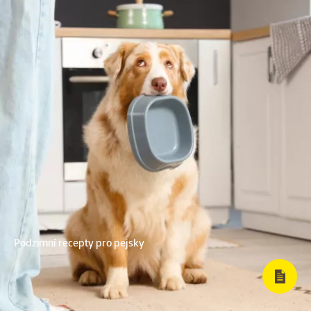
Podzimní recepty pro pejsky