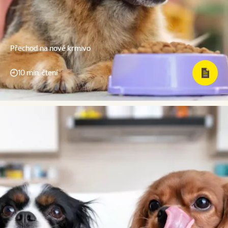
Přechod na nové krmivo
10 min. čtení