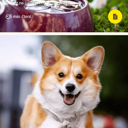
Dbejte na pitný režim psů během léta
5 min. čtení