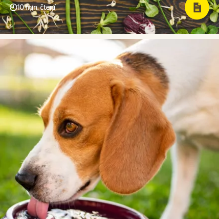
10 min. čtení