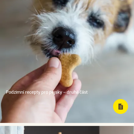
Podzimní recepty pro pejsky – druhá část