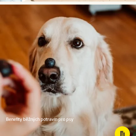
Benefity běžných potravin pro psy