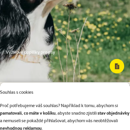
Výživové doplňky pro psy
Souhlas s cookies
Proč potřebujeme váš souhlas? Například k tomu, abychom si
pamatovali, co máte v košíku
, abyste snadno zjistili
stav objednávky
a nemuseli se pokaždé přihlašovat, abychom vás neobtěžovali
nevhodnou reklamou
.