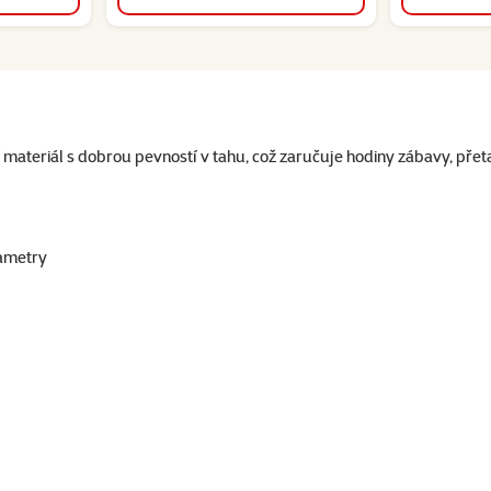
í materiál s dobrou pevností v tahu, což zaručuje hodiny zábavy, přet
ametry