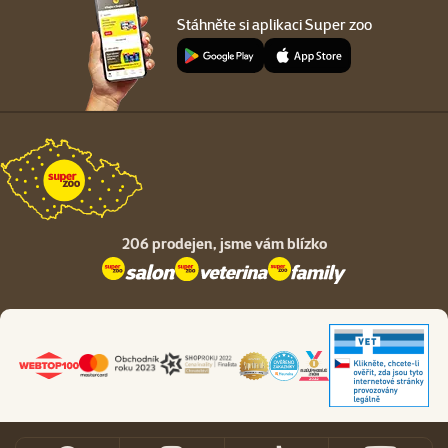
Stáhněte si aplikaci Super zoo
206 prodejen,
jsme vám blízko