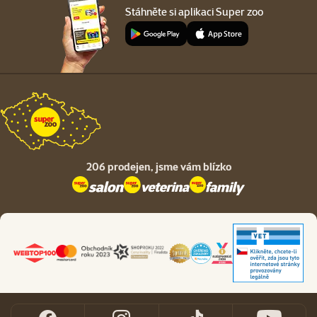
Stáhněte si aplikaci Super zoo
206 prodejen,
jsme vám blízko