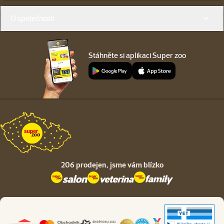
O společnosti
Stáhněte si aplikaci Super zoo
206 prodejen,
jsme vám blízko