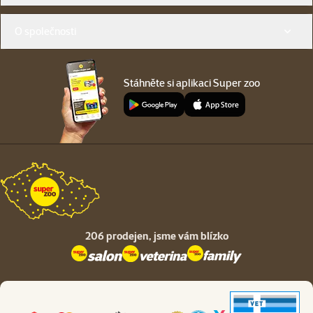
O společnosti
Stáhněte si aplikaci Super zoo
206 prodejen,
jsme vám blízko