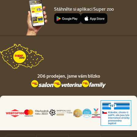
Stáhněte si aplikaci Super zoo
206 prodejen,
jsme vám blízko