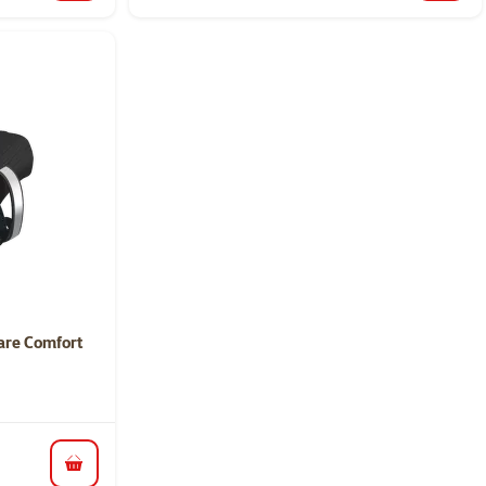
ní 0%
Care Comfort
do košíku