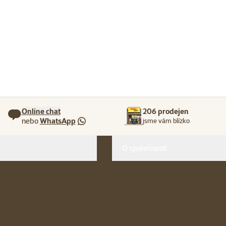
Online chat
206 prodejen
nebo
WhatsApp
jsme vám blízko
O společnosti