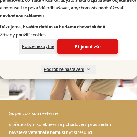
a nemuseli se pokaždé přihlašovat, abychom vás neobtěžovali
nevhodnou reklamou
.
Děkujeme,
k vašim datům se budeme chovat slušně
.
Zásady použití cookies
Pouze nezbytné
Přijmout vše
Podrobné nastavení
Super zoo
jsou i veteriny
s přátelským kolektivem a pohodovým prostředím
návštěva veterináře nemusí být stresující