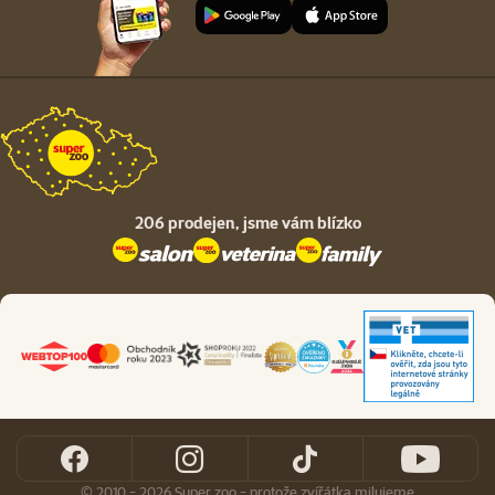
206 prodejen,
jsme vám blízko
© 2010 - 2026 Super zoo - protože zvířátka milujeme