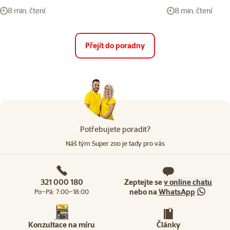
8 min. čtení
8 min. čtení
Přejít do poradny
Potřebujete poradit?
Náš tým Super zoo je tady pro vás
321 000 180
Zeptejte se
v online chatu
nebo na
WhatsApp
Po–Pá: 7:00–18:00
Konzultace na míru
Články