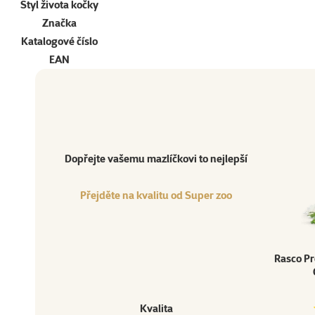
Styl života kočky
Značka
Katalogové číslo
EAN
Dopřejte vašemu mazlíčkovi to nejlepší
Přejděte na kvalitu od Super zoo
Produkt
Dopřejte vašemu mazlíčkovi to nejlepší
Přejděte na kvalitu od Super zoo
Rasco Pr
Kvalita