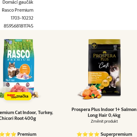
Domácí gaučák
Rasco Premium
1703-10232
8595681811745
značka
Prospera Plus Indoor 1+ Salmon
emium Cat Indoor, Turkey,
Long Hair 0,4kg
Chicori Root 400g
Změnit produkt
⭐⭐⭐ Premium
⭐⭐⭐⭐ Superpremium