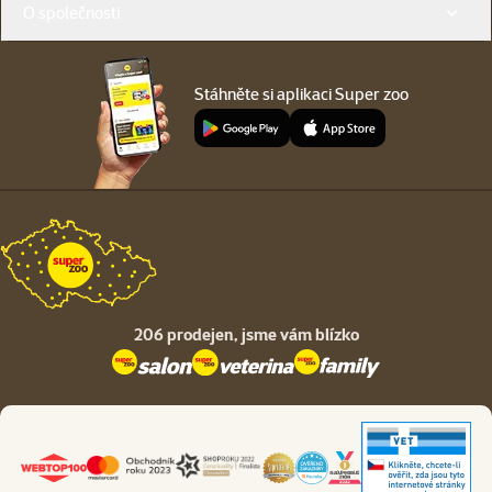
O společnosti
Stáhněte si aplikaci Super zoo
206 prodejen,
jsme vám blízko