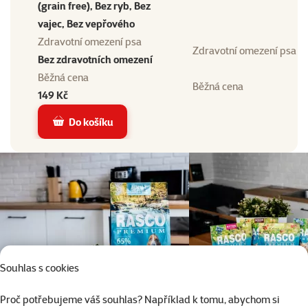
(grain free), Bez ryb, Bez
vajec, Bez vepřového
Zdravotní omezení psa
Zdravotní omezení psa
Bez zdravotních omezení
Běžná cena
Běžná cena
149 Kč
Do košíku
Souhlas s cookies
Proč potřebujeme váš souhlas? Například k tomu, abychom si