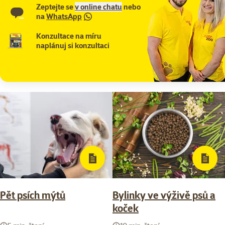
Zeptejte se
v online chatu
nebo
na
WhatsApp
Konzultace na míru
naplánuj si konzultaci
Pět psích mýtů
Bylinky ve výživě psů a
koček