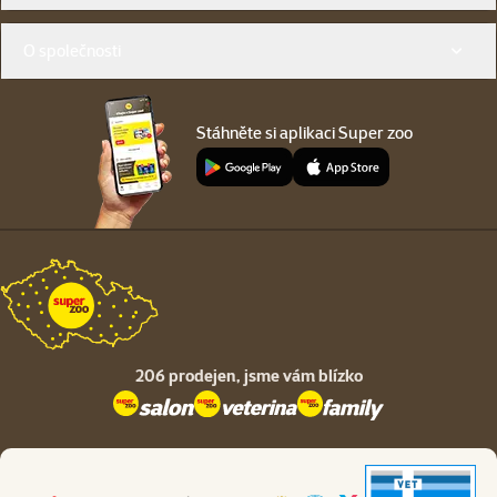
O společnosti
Stáhněte si aplikaci Super zoo
206 prodejen,
jsme vám blízko