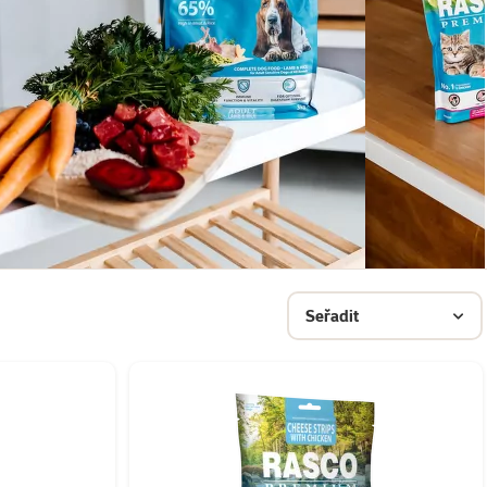
Seřadit