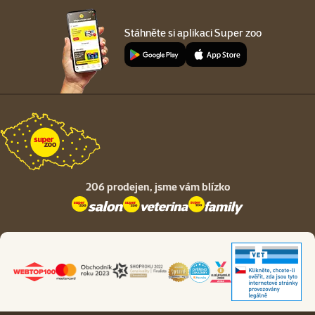
Stáhněte si aplikaci Super zoo
206 prodejen,
jsme vám blízko