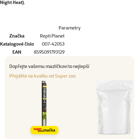
Night Heat).
Parametry
Značka
Repti Planet
Katalogové číslo
007-42053
EAN
8595091793129
Dopřejte vašemu mazlíčkovi to nejlepší
Přejděte na kvalitu od Super zoo
značka