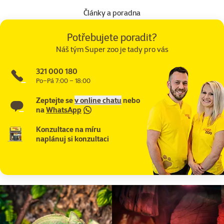
Články a poradna
Potřebujete poradit?
Náš tým Super zoo je tady pro vás
321 000 180
Po–Pá 7:00 – 18:00
Zeptejte se
v online chatu
nebo
na
WhatsApp
Konzultace na míru
naplánuj si konzultaci