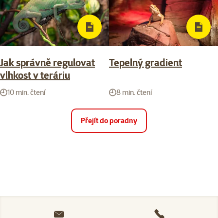
Jak správně regulovat
Tepelný gradient
vlhkost v teráriu
10 min. čtení
8 min. čtení
Přejít do poradny