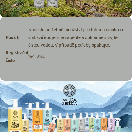
Naneste potřebné množství produktu na mokrou
Použití
srst zvířete, jemně napěňte a důkladně smyjte
čistou vodou. V případě potřeby opakujte.
Registrační
154-21/C
číslo