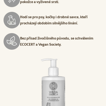
pokožce a vyživené srsti.
Hodí se pro psy, kočky i drobné savce, kteří
procházejí obdobím silnějšího línání.
Bez přísad živočišného původu, se schválením
ECOCERT a Vegan Society.