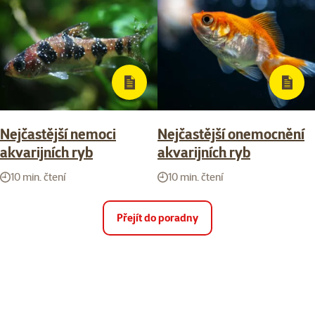
Nejčastější nemoci
Nejčastější onemocnění
akvarijních ryb
akvarijních ryb
10 min. čtení
10 min. čtení
Přejít do poradny