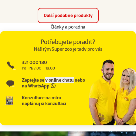
Další podobné produkty
Články a poradna
Potřebujete poradit?
Náš tým Super zoo je tady pro vás
321 000 180
Po–Pá 7:00 – 18:00
Zeptejte se
v online chatu
nebo
na
WhatsApp
Konzultace na míru
naplánuj si konzultaci