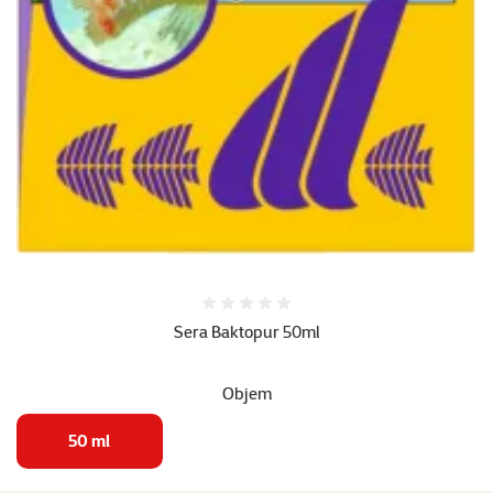
Hodnocení 0%
Sera Baktopur 50ml
Objem
50 ml