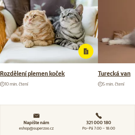
Rozdělení plemen koček
Turecká van
10 min. čtení
5 min. čtení
Napište nám
321 000 180
eshop@superzoo.cz
Po–Pá 7:00 – 18:00