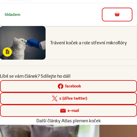
Skladem
do košíku
Trávení koček a role střevní mikroflóry
Líbil se vám článek? Sdílejte ho dál!
facebook
x (dříve twitter)
e-mail
Další články Atlas plemen koček