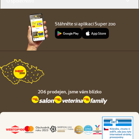
O společnosti
Stáhněte si aplikaci Super zoo
206 prodejen,
jsme vám blízko