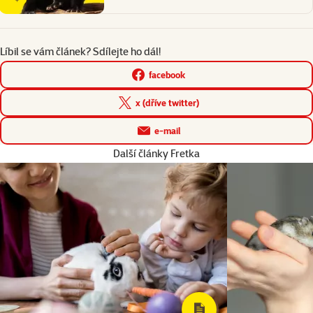
Líbil se vám článek? Sdílejte ho dál!
facebook
x (dříve twitter)
e-mail
Další články Fretka