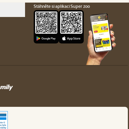
Stáhněte si aplikaci Super zoo