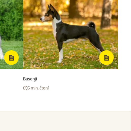
Basenji
5 min. čtení