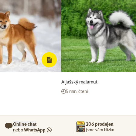
Aljašský malamut
5 min. čtení
Online chat
206 prodejen
nebo
WhatsApp
jsme vám blízko