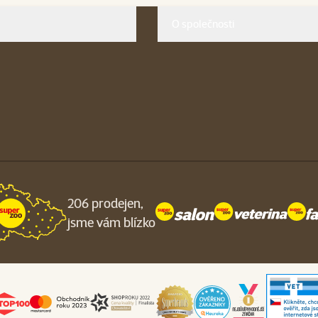
O společnosti
206 prodejen,
jsme vám blízko