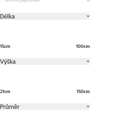
Délka
15cm
100cm
Výška
21cm
150cm
Průměr