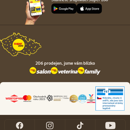
206 prodejen,
jsme vám blízko