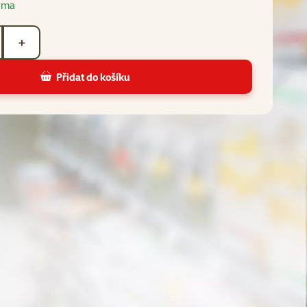
rma
+
Přidat do košíku