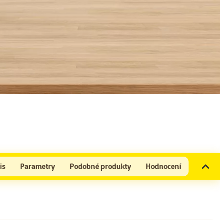
is
Parametry
Podobné produkty
Hodnocení