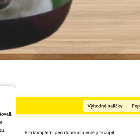
Výhodné balíčky
Pop
ovali,
se
ou
.
Pro kompletní péči doporučujeme přikoupit