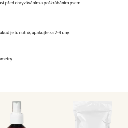
ost před ohryzáváním a poškrábáním psem.
kud je to nutné, opakujte za 2-3 dny.
ametry