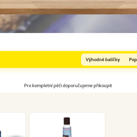
Výhodné balíčky
Pop
Pro kompletní péči doporučujeme přikoupit