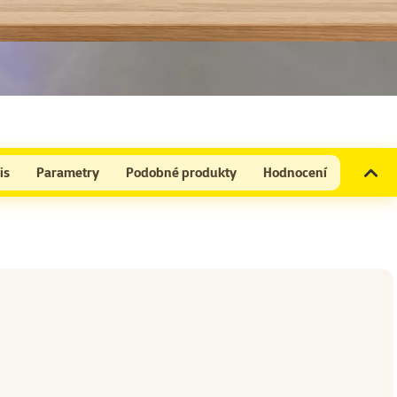
is
Parametry
Podobné produkty
Hodnocení