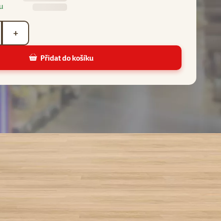
u
+
Přidat do košíku