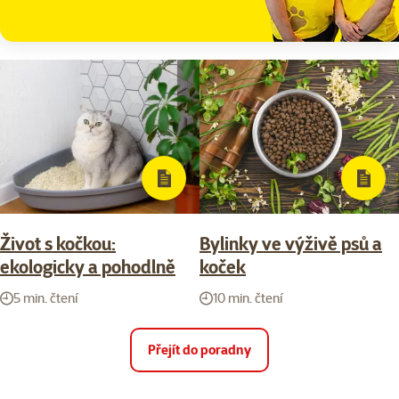
Život s kočkou:
Bylinky ve výživě psů a
ekologicky a pohodlně
koček
5 min. čtení
10 min. čtení
Přejít do poradny