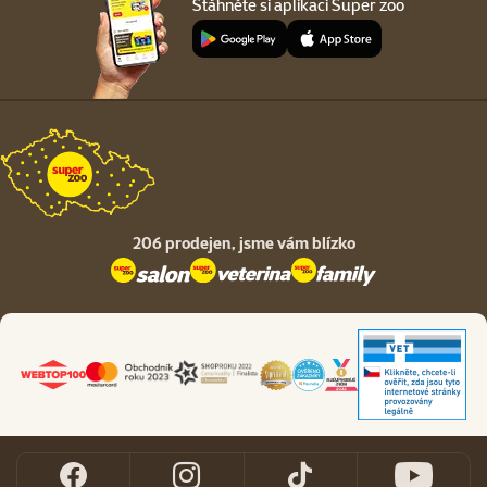
Stáhněte si aplikaci Super zoo
206 prodejen,
jsme vám blízko