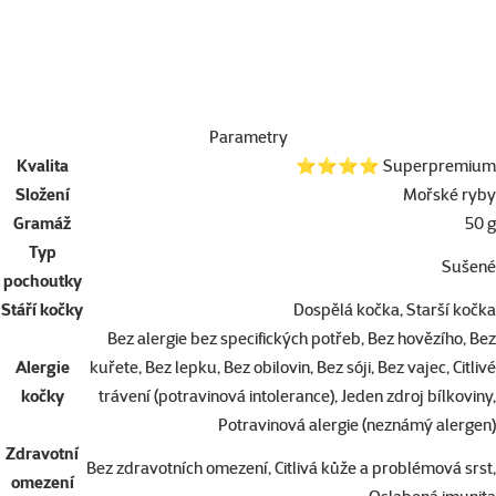
Parametry
Kvalita
⭐⭐⭐⭐ Superpremium
Složení
Mořské ryby
Gramáž
50 g
Typ
Sušené
pochoutky
Stáří kočky
Dospělá kočka, Starší kočka
Bez alergie bez specifických potřeb, Bez hovězího, Bez
Alergie
kuřete, Bez lepku, Bez obilovin, Bez sóji, Bez vajec, Citlivé
kočky
trávení (potravinová intolerance), Jeden zdroj bílkoviny,
Potravinová alergie (neznámý alergen)
Zdravotní
Bez zdravotních omezení, Citlivá kůže a problémová srst,
omezení