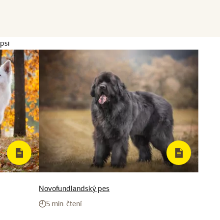
psi
Novofundlandský pes
5 min. čtení