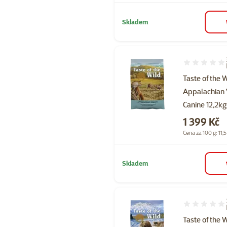
Skladem
Hodnocení 10
Taste of the 
Appalachian 
Canine 12,2kg
Cena
1 399 Kč
Cena za 100 g: 11,5
Skladem
Hodnocení 10
Taste of the 