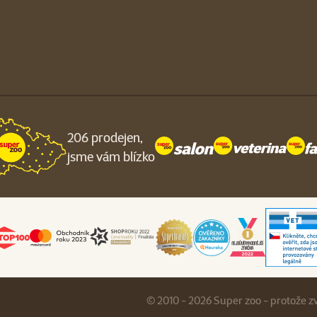
206 prodejen,
jsme vám blízko
© 2010 - 2026 Super zoo - protože z