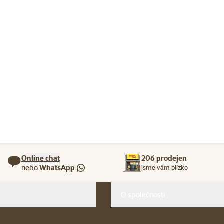
Online chat
206 prodejen
nebo
WhatsApp
jsme vám blízko
O společnosti