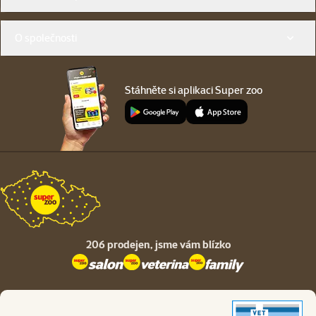
O společnosti
Stáhněte si aplikaci Super zoo
206 prodejen,
jsme vám blízko