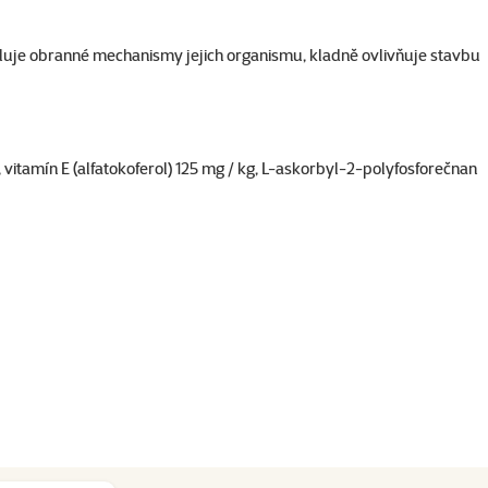
siluje obranné mechanismy jejich organismu, kladně ovlivňuje stavbu
 vitamín E (alfatokoferol) 125 mg / kg, L-askorbyl-2-polyfosforečnan