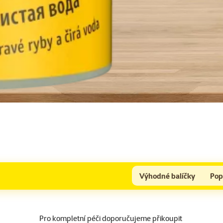
Výhodné balíčky
Pop
Pro kompletní péči doporučujeme přikoupit