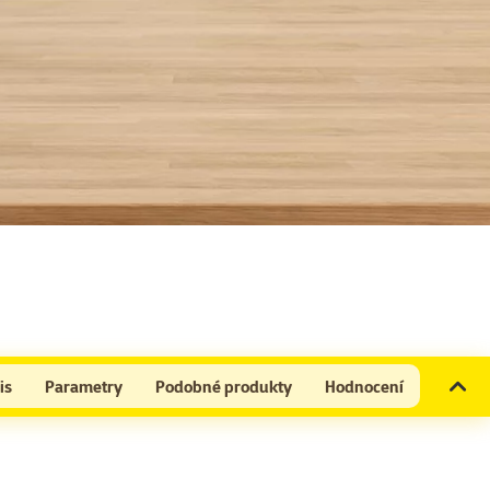
is
Parametry
Podobné produkty
Hodnocení