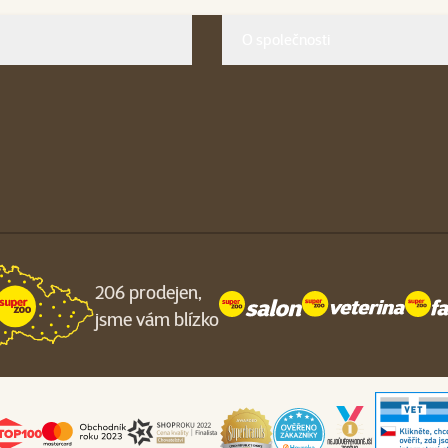
O společnosti
206 prodejen,
jsme vám blízko