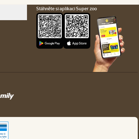
Stáhněte si aplikaci Super zoo