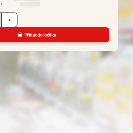
u
+
Přidat do košíku