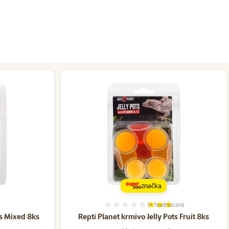
značka
1×
hodnocení
ní 0%
Hodnocení 60%, počet hod
ts Mixed 8ks
Repti Planet krmivo Jelly Pots Fruit 8ks