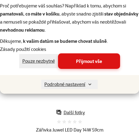
Proč potřebujeme váš souhlas? Například k tomu, abychom si
pamatovali, co máte v košíku
, abyste snadno zjistili
stav objednávky
a nemuseli se pokaždé přihlašovat, abychom vás neobtěžovali
nevhodnou reklamou
.
Děkujeme,
k vašim datům se budeme chovat slušně
.
Zásady použití cookies
Pouze nezbytné
Přijmout vše
Podrobné nastavení
Další fotky
Hodnocení 0%
Zářivka Juwel LED Day 14W 59cm