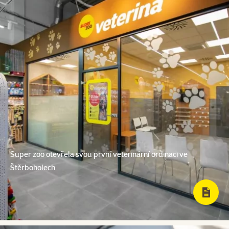
Super zoo otevřela svou první veterinární ordinaci ve
Štěrboholech