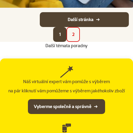
Další stránka
1
2
Další témata poradny
Náš virtuální expert vám pomůže s výběrem
na pár kliknutí vám pomůžeme s výběrem jakéhokoliv zboží
Vyberme společně a správně