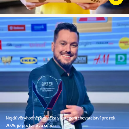
Nejdůvěryhodnější značka v kategorii chovatelství pro rok
2025, již počtvrté za sebou