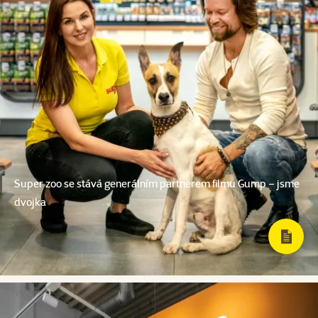
Super zoo se stává generálním partnerem filmu Gump – jsme
dvojka