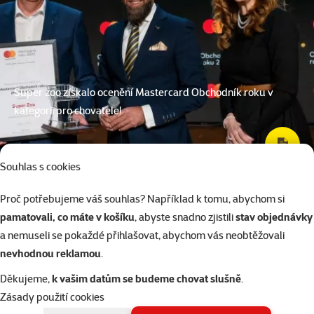
Super zoo získalo ocenění Mastercard Obchodník roku v
kategorii pro chovatele!
Souhlas s cookies
Proč potřebujeme váš souhlas? Například k tomu, abychom si
pamatovali, co máte v košíku
, abyste snadno zjistili
stav objednávky
a nemuseli se pokaždé přihlašovat, abychom vás neobtěžovali
nevhodnou reklamou
.
Děkujeme,
k vašim datům se budeme chovat slušně
.
Zásady použití cookies