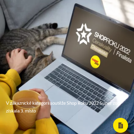
V zákaznické kategorii soutěže Shop Roku 2022 Super zoo
získala 3. místo