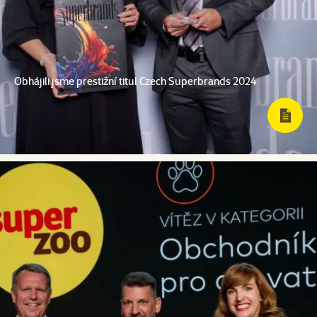
Obhájili jsme prestižní titul Czech Superbrands 2024