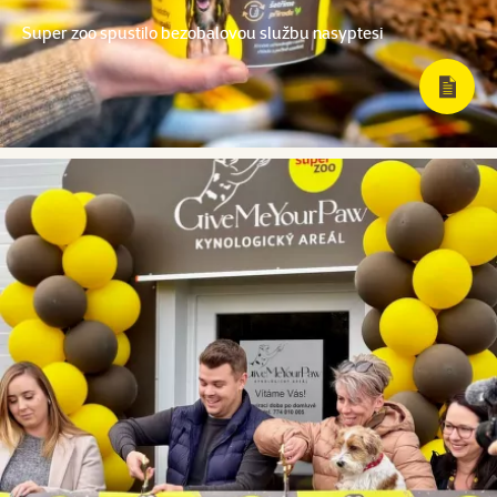
Super zoo spustilo bezobalovou službu nasyptesi