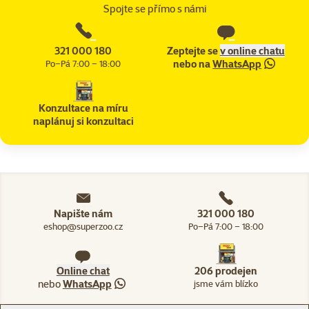
Spojte se přímo s námi
321 000 180
Zeptejte se
v online chatu
nebo na
WhatsApp
Po–Pá 7:00 – 18:00
Konzultace na míru
naplánuj si konzultaci
Napište nám
321 000 180
eshop@superzoo.cz
Po–Pá 7:00 – 18:00
Online chat
206 prodejen
nebo
WhatsApp
jsme vám blízko