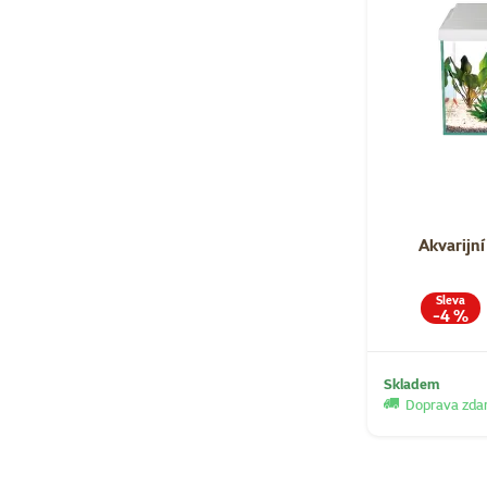
Akvarijní
Sleva
-4 %
Skladem
Doprava zd