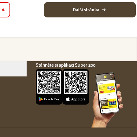
4
Další stránka
Stáhněte si aplikaci Super zoo