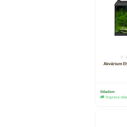
Akvárium Eh
Skladem
Doprava zd