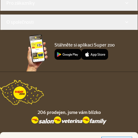
Pro zákazníky
O společnosti
Stáhněte si aplikaci Super zoo
206 prodejen,
jsme vám blízko