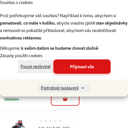
Souhlas s cookies
Skladem
Doprava
Proč potřebujeme váš souhlas? Například k tomu, abychom si
do košíku
zdarma
pamatovali, co máte v košíku
, abyste snadno zjistili
stav objednávky
a nemuseli se pokaždé přihlašovat, abychom vás neobtěžovali
1×
nevhodnou reklamou
.
Hodnocení 100%, počet hodnocení: 1
hodnocení
Předfiltr Eheim pro
Děkujeme,
k vašim datům se budeme chovat slušně
.
Aquaball/Powerhead
Zásady použití cookies
Původní cena
359 Kč
Sleva
Pouze nezbytné
Přijmout vše
Cena
180 Kč
-49 %
💥 Výprodej
Podrobné nastavení
Skladem
do košíku
Hodnocení 0%