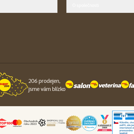
O společnosti
206 prodejen,
jsme vám blízko