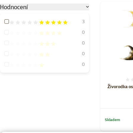
Hodnocení
Hodnocení 100%
3
Hodnocení 80%
0
Hodnocení 60%
0
Hodnocení 40%
0
Hodnocení 20%
0
Živorodka os
Skladem