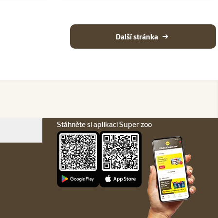
Další stránka
Stáhněte si aplikaci Super zoo