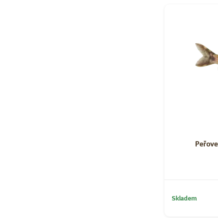
Peřove
Skladem