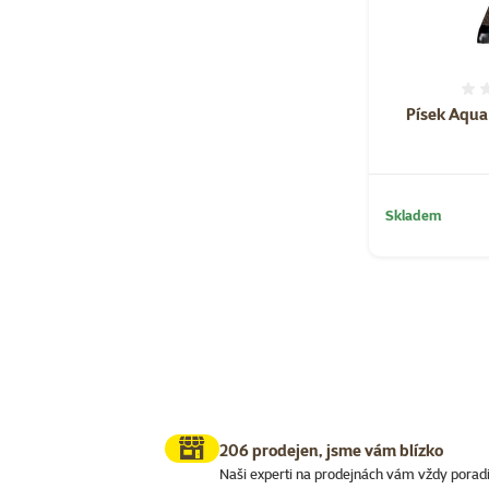
Písek Aqua
Skladem
206 prodejen, jsme vám blízko
Naši experti na prodejnách vám vždy porad