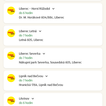
Liberec - Horní Růžodol
do 6 hodin
Dr. M. Horákové 604/88c, Liberec
Liberec Letná
do 7 hodin
Letná 605, Liberec
Liberec Severka
do 7 hodin
Nákupní park Severka, Sousedská 605, Liberec
Lipník nad Bečvou
do 7 hodin
Hranická 1764, Lipník nad Bečvou
Litvínov
do 6 hodin