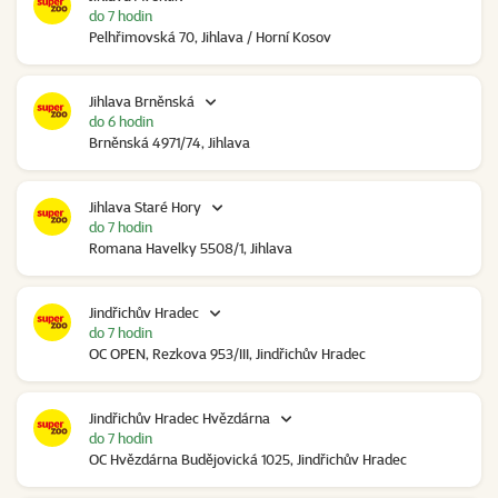
do 7 hodin
Pelhřimovská 70, Jihlava / Horní Kosov
Jihlava Brněnská
do 6 hodin
Brněnská 4971/74, Jihlava
Jihlava Staré Hory
do 7 hodin
Romana Havelky 5508/1, Jihlava
Jindřichův Hradec
do 7 hodin
OC OPEN, Rezkova 953/III, Jindřichův Hradec
Jindřichův Hradec Hvězdárna
do 7 hodin
OC Hvězdárna Budějovická 1025, Jindřichův Hradec