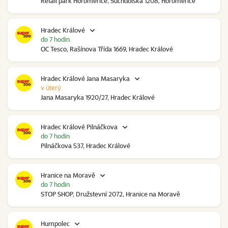
Retail park Horoměřice, Suchdolská 1208, Horoměřice
Hradec Králové
do 7 hodin
OC Tesco, Rašínova Třída 1669, Hradec Králové
Hradec Králové Jana Masaryka
v úterý
Jana Masaryka 1920/27, Hradec Králové
Hradec Králové Pilnáčkova
do 7 hodin
Pilnáčkova 537, Hradec Králové
Hranice na Moravě
do 7 hodin
STOP SHOP, Družstevní 2072, Hranice na Moravě
Humpolec