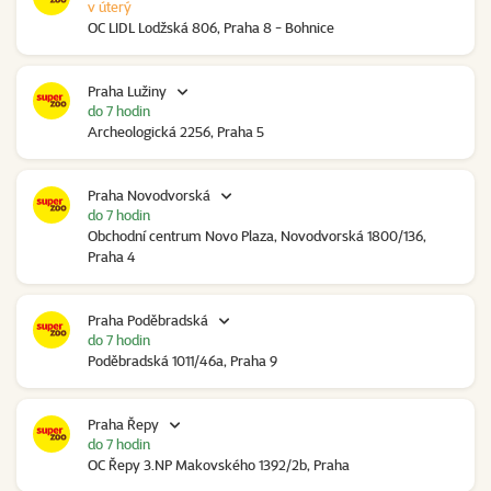
v úterý
OC LIDL Lodžská 806, Praha 8 - Bohnice
Praha Lužiny
do 7 hodin
Archeologická 2256, Praha 5
Praha Novodvorská
do 7 hodin
Obchodní centrum Novo Plaza, Novodvorská 1800/136,
Praha 4
Praha Poděbradská
do 7 hodin
Poděbradská 1011/46a, Praha 9
Praha Řepy
do 7 hodin
OC Řepy 3.NP Makovského 1392/2b, Praha