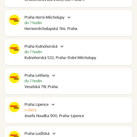
Praha Horní Měcholupy
do 7 hodin
Hornoměcholupská 764, Praha
Praha Kutnohorská
do 7 hodin
Kutnohorská 532, Praha-Dolní Měcholupy
Praha Letňany
do 7 hodin
Veselská 719, Praha
Praha Lipence
v úterý
Josefa Houdka 900, Praha-Lipence
Praha Lodžská