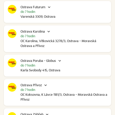
Ostrava Futurum
do 7 hodin
Varenská 3309, Ostrava
Ostrava Karolina
do 7 hodin
OC Karolina, Vítkovická 3278/3, Ostrava - Moravská
Ostrava a Přívoz
Ostrava Poruba - Globus
do 7 hodin
Karla Svobody 415, Ostrava
Ostrava Přívoz
do 7 hodin
OC Koksovna, K Lávce 1181/3, Ostrava - Moravská Ostrava a
Přívoz
Ostrava Zábřeh