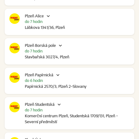
Plzeň Alice
do 7 hodin
Lábkova 1341/36, Plzeň
Plzeň Borská pole
do 7 hodin
Stavbařská 3027/4, Plzeň
Plzeň Papírnická
do 6 hodin
Papírnická 2570/3, Plzeň 2-Slovany
Plzeň Studentská
do 7 hodin
Komerční centrum Plzeň, Studentská 1709/131, Plzeň -
Severní předměstí