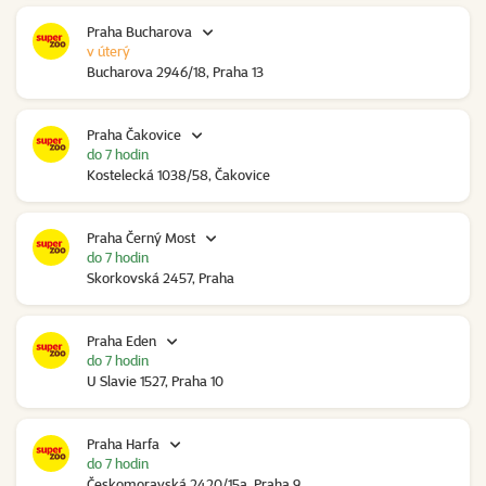
Praha Bucharova
v úterý
Bucharova 2946/18, Praha 13
Praha Čakovice
do 7 hodin
Kostelecká 1038/58, Čakovice
Praha Černý Most
do 7 hodin
Skorkovská 2457, Praha
Praha Eden
do 7 hodin
U Slavie 1527, Praha 10
Praha Harfa
do 7 hodin
Českomoravská 2420/15a, Praha 9