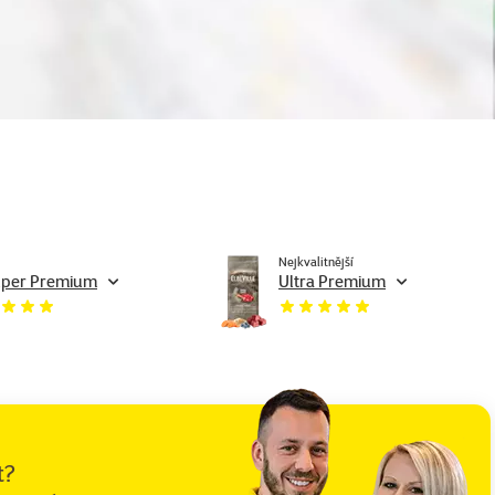
Nejkvalitnější
per Premium
Ultra Premium
t?