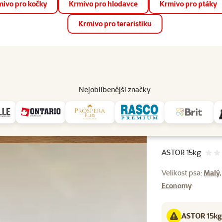
ivo pro kočky
Krmivo pro hlodavce
Krmivo pro ptáky
📱 Stáhněte si novou aplikaci Super zoo.
Více informací
Krmivo pro teraristiku
op
Akce a slevy
Prodejny
Služby
Poradna
Pomá
206
Nejoblíbenější značky
ASTOR 15kg
ASTOR 15kg
Velikost psa:
Malý,
Economy
ASTOR 15kg 