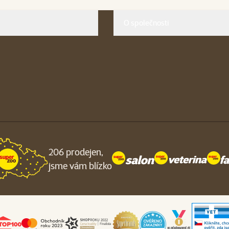
O společnosti
206 prodejen,
jsme vám blízko