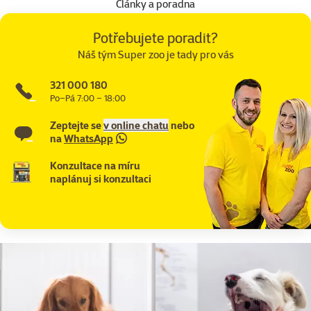
Články a poradna
Potřebujete poradit?
Náš tým Super zoo je tady pro vás
321 000 180
Po–Pá 7:00 – 18:00
Zeptejte se
v online chatu
nebo
na
WhatsApp
Konzultace na míru
naplánuj si konzultaci