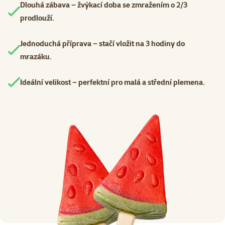
Dlouhá zábava – žvýkací doba se zmražením o 2/3
prodlouží.
Jednoduchá příprava – stačí vložit na 3 hodiny do
mrazáku.
Ideální velikost – perfektní pro malá a střední plemena.