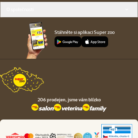
O společnosti
Stáhněte si aplikaci Super zoo
206 prodejen,
jsme vám blízko