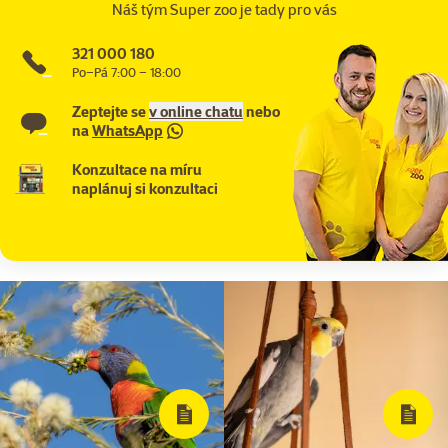
Náš tým Super zoo je tady pro vás
321 000 180
Po–Pá 7:00 – 18:00
Zeptejte se
v online chatu
nebo
na
WhatsApp
Konzultace na míru
naplánuj si konzultaci