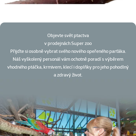
Objevte svět ptactva
v prodejnách Super zoo
Přijďte si osobně vybrat svého nového opeřeného parťáka.
Náš vyškolený personál vám ochotně poradí s výběrem
vhodného ptáčka, krmivem, klecí i doplňky pro jeho pohodlný
a zdravý život.