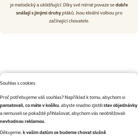
je melodický a uklidňující. Díky své mírné povaze se
dobře
snášejí s jinými druhy
ptáků. Jsou ideální volbou pro
začínající chovatele.
Souhlas s cookies
Proč potřebujeme váš souhlas? Například k tomu, abychom si
pamatovali, co máte v košíku
, abyste snadno zjistili
stav objednávky
a nemuseli se pokaždé přihlašovat, abychom vás neobtěžovali
nevhodnou reklamou
.
Děkujeme,
k vašim datům se budeme chovat slušně
.