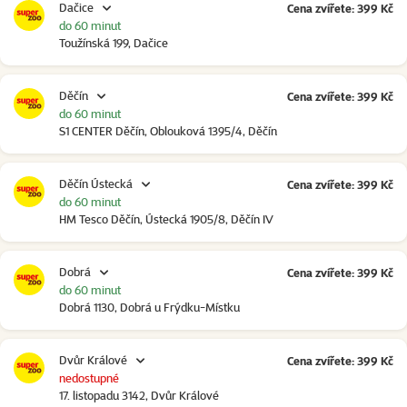
Dačice
Cena zvířete: 399 Kč
do 60 minut
Toužínská 199, Dačice
Děčín
Cena zvířete: 399 Kč
do 60 minut
S1 CENTER Děčín, Oblouková 1395/4, Děčín
Děčín Ústecká
Cena zvířete: 399 Kč
do 60 minut
HM Tesco Děčín, Ústecká 1905/8, Děčín IV
Dobrá
Cena zvířete: 399 Kč
do 60 minut
Dobrá 1130, Dobrá u Frýdku-Místku
Dvůr Králové
Cena zvířete: 399 Kč
nedostupné
17. listopadu 3142, Dvůr Králové