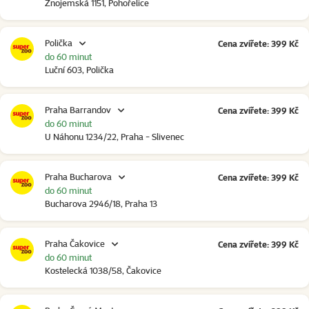
Znojemská 1151, Pohořelice
Polička
Cena zvířete: 399 Kč
do 60 minut
Luční 603, Polička
Praha Barrandov
Cena zvířete: 399 Kč
do 60 minut
U Náhonu 1234/22, Praha - Slivenec
Praha Bucharova
Cena zvířete: 399 Kč
do 60 minut
Bucharova 2946/18, Praha 13
Praha Čakovice
Cena zvířete: 399 Kč
do 60 minut
Kostelecká 1038/58, Čakovice