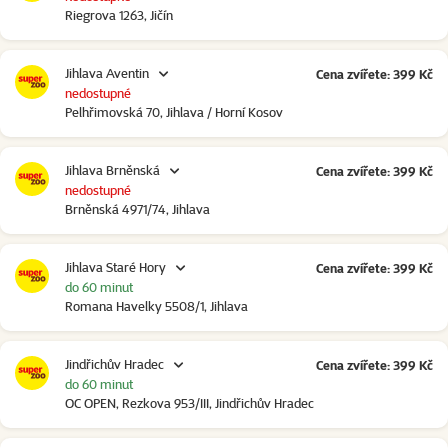
Riegrova 1263, Jičín
Jihlava Aventin
Cena zvířete: 399 Kč
nedostupné
Pelhřimovská 70, Jihlava / Horní Kosov
Jihlava Brněnská
Cena zvířete: 399 Kč
nedostupné
Brněnská 4971/74, Jihlava
Jihlava Staré Hory
Cena zvířete: 399 Kč
do 60 minut
Romana Havelky 5508/1, Jihlava
Jindřichův Hradec
Cena zvířete: 399 Kč
do 60 minut
OC OPEN, Rezkova 953/III, Jindřichův Hradec