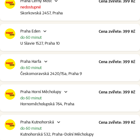
Praha Černý Most
Cena zvířete: 399 Kč
nedostupné
Skorkovská 2457, Praha
Praha Eden
Cena zvířete: 399 Kč
do 60 minut
U Slavie 1527, Praha 10
Praha Harfa
Cena zvířete: 399 Kč
do 60 minut
Českomoravská 2420/15a, Praha 9
Praha Horní Měcholupy
Cena zvířete: 399 Kč
do 60 minut
Hornoměcholupská 764, Praha
Praha Kutnohorská
Cena zvířete: 399 Kč
do 60 minut
Kutnohorská 532, Praha-Dolní Měcholupy