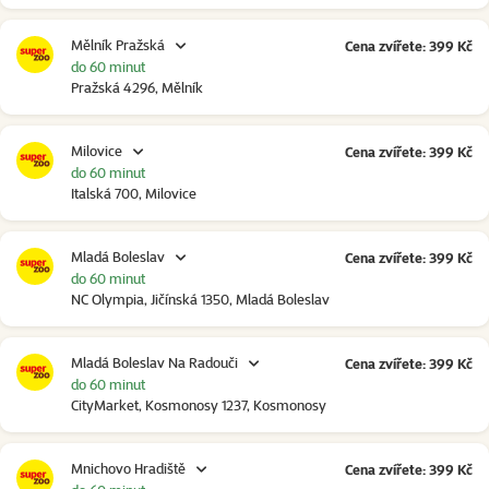
Mělník Pražská
Cena zvířete: 399 Kč
do 60 minut
Pražská 4296, Mělník
Milovice
Cena zvířete: 399 Kč
do 60 minut
Italská 700, Milovice
Mladá Boleslav
Cena zvířete: 399 Kč
do 60 minut
NC Olympia, Jičínská 1350, Mladá Boleslav
Mladá Boleslav Na Radouči
Cena zvířete: 399 Kč
do 60 minut
CityMarket, Kosmonosy 1237, Kosmonosy
Mnichovo Hradiště
Cena zvířete: 399 Kč