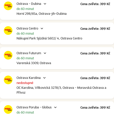
Ostrava - Dubina
Cena zvířete: 399 Kč
do 60 minut
Horní 298/65a, Ostrava-jih-Dubina
Ostrava Centro
Cena zvířete: 399 Kč
do 60 minut
Nákupní Park Sjízdná 5602/ 4, Ostrava Centro
Ostrava Futurum
Cena zvířete: 399 Kč
do 60 minut
Varenská 3309, Ostrava
Ostrava Karolina
Cena zvířete: 399 Kč
nedostupné
OC Karolina, Vítkovická 3278/3, Ostrava - Moravská Ostrava a
Přívoz
Ostrava Poruba - Globus
Cena zvířete: 399 Kč
do 60 minut