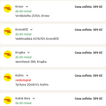
Krnov
Cena zvířete: 399 Kč
do 60 minut
Vrchlického 2511/4, Krnov
Kroměříž
Cena zvířete: 399 Kč
do 60 minut
Velehradská 4076/101, Kroměříž
Krupka
Cena zvířete: 399 Kč
do 60 minut
Jasmínová 386, Krupka
Kuřim
Cena zvířete: 399 Kč
nedostupné
Tyršova 2048/43, Kuřim
Kutná Hora
Cena zvířete: 399 Kč
do 60 minut