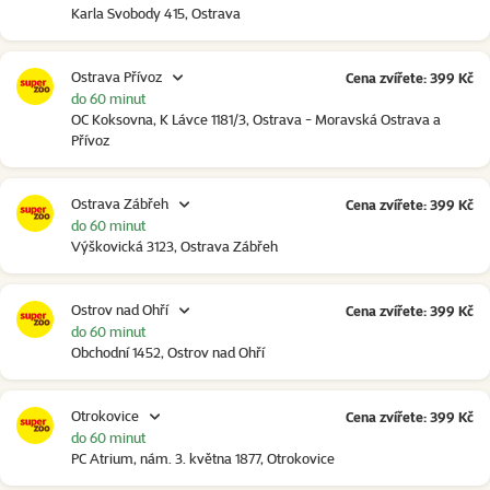
Karla Svobody 415, Ostrava
Ostrava Přívoz
Cena zvířete: 399 Kč
do 60 minut
OC Koksovna, K Lávce 1181/3, Ostrava - Moravská Ostrava a
Přívoz
Ostrava Zábřeh
Cena zvířete: 399 Kč
do 60 minut
Výškovická 3123, Ostrava Zábřeh
Ostrov nad Ohří
Cena zvířete: 399 Kč
do 60 minut
Obchodní 1452, Ostrov nad Ohří
Otrokovice
Cena zvířete: 399 Kč
do 60 minut
PC Atrium, nám. 3. května 1877, Otrokovice