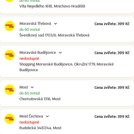
do 60 minut
Víta Nejedlého 1618, Mnichovo Hradiště
Moravská Třebová
Cena zvířete: 399 Kč
do 60 minut
Švestkový sad 1703/6, Moravská Třebová
Moravské Budějovice
Cena zvířete: 399 Kč
nedostupné
Shopping Moravské Budějovice, Okružní 1779, Moravské
Budějovice
Most
Cena zvířete: 399 Kč
do 60 minut
Chomutovská 1316, Most
Most Čechova
Cena zvířete: 399 Kč
nedostupné
Rudolická 3487/4a, Most