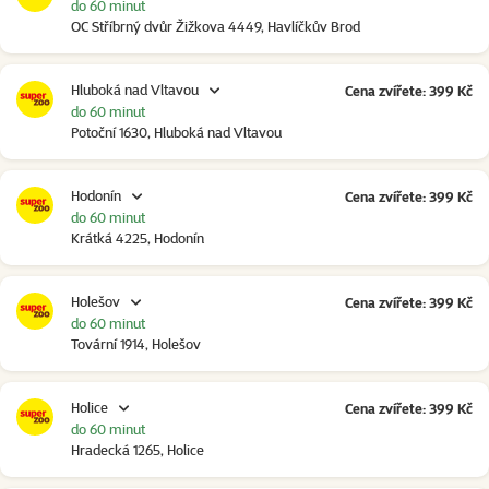
do 60 minut
OC Stříbrný dvůr Žižkova 4449, Havlíčkův Brod
Hluboká nad Vltavou
Cena zvířete: 399 Kč
do 60 minut
Potoční 1630, Hluboká nad Vltavou
Hodonín
Cena zvířete: 399 Kč
do 60 minut
Krátká 4225, Hodonín
Holešov
Cena zvířete: 399 Kč
do 60 minut
Tovární 1914, Holešov
Holice
Cena zvířete: 399 Kč
do 60 minut
Hradecká 1265, Holice