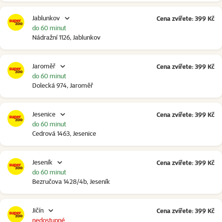
Jablunkov
Cena zvířete: 399 Kč
do 60 minut
Nádražní 1126, Jablunkov
Jaroměř
Cena zvířete: 399 Kč
do 60 minut
Dolecká 974, Jaroměř
Jesenice
Cena zvířete: 399 Kč
do 60 minut
Cedrová 1463, Jesenice
Jeseník
Cena zvířete: 399 Kč
do 60 minut
Bezručova 1428/4b, Jeseník
Jičín
Cena zvířete: 399 Kč
nedostupné