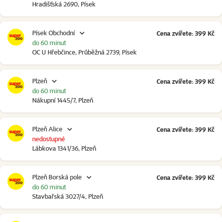
Hradišťská 2690, Písek
Písek Obchodní
Cena zvířete: 399 Kč
do 60 minut
OC U Hřebčince, Průběžná 2739, Písek
Plzeň
Cena zvířete: 399 Kč
do 60 minut
Nákupní 1445/7, Plzeň
Plzeň Alice
Cena zvířete: 399 Kč
nedostupné
Lábkova 1341/36, Plzeň
Plzeň Borská pole
Cena zvířete: 399 Kč
do 60 minut
Stavbařská 3027/4, Plzeň