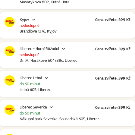
Masarykova 802, Kutná Hora
Kyjov
Cena zvířete: 399 Kč
nedostupné
Brandlova 1376, Kyjov
Liberec - Horní Růžodol
Cena zvířete: 399 Kč
nedostupné
Dr. M. Horákové 604/88c, Liberec
Liberec Letná
Cena zvířete: 399 Kč
do 60 minut
Letná 605, Liberec
Liberec Severka
Cena zvířete: 399 Kč
do 60 minut
Nákupní park Severka, Sousedská 605, Liberec