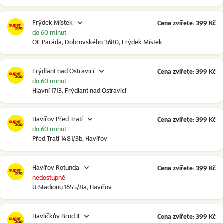
Frýdek Místek
Cena zvířete: 399 Kč
do 60 minut
OC Paráda, Dobrovského 3680, Frýdek Místek
Frýdlant nad Ostravicí
Cena zvířete: 399 Kč
do 60 minut
Hlavní 1713, Frýdlant nad Ostravicí
Havířov Před Tratí
Cena zvířete: 399 Kč
do 60 minut
Před Tratí 1481/3b, Havířov
Havířov Rotunda
Cena zvířete: 399 Kč
nedostupné
U Stadionu 1655/8a, Havířov
Havlíčkův Brod II
Cena zvířete: 399 Kč