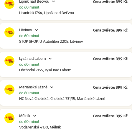
Lipník nad Bečvou
Cena zvířete: 399 Kč
do 60 minut
Hranická 1764, Lipník nad Bečvou
Litvínov
Cena zvířete: 399 Kč
do 60 minut
STOP SHOP, U Autodílen 2205, Litvínov
Lysá nad Labem
Cena zvířete: 399 Kč
do 60 minut
Obchodní 2155, Lysá nad Labem
Mariánské Lázně
Cena zvířete: 399 Kč
do 60 minut
NC Nová Chebská, Chebská 731/15, Mariánské Lázně
Mělník
Cena zvířete: 399 Kč
do 60 minut
Vodárenská 4130, Mělník