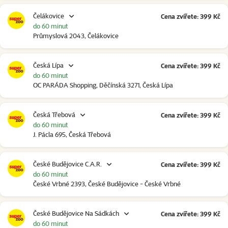
Čelákovice
Cena zvířete: 399 Kč
do 60 minut
Průmyslová 2043, Čelákovice
Česká Lípa
Cena zvířete: 399 Kč
do 60 minut
OC PARÁDA Shopping, Děčínská 3271, Česká Lípa
Česká Třebová
Cena zvířete: 399 Kč
do 60 minut
J. Pácla 695, Česká Třebová
České Budějovice C.A.R.
Cena zvířete: 399 Kč
do 60 minut
České Vrbné 2393, České Budějovice - České Vrbné
České Budějovice Na Sádkách
Cena zvířete: 399 Kč
do 60 minut