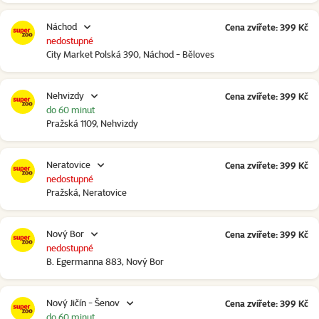
Náchod
Cena zvířete: 399 Kč
nedostupné
City Market Polská 390, Náchod - Běloves
Nehvizdy
Cena zvířete: 399 Kč
do 60 minut
Pražská 1109, Nehvizdy
Neratovice
Cena zvířete: 399 Kč
nedostupné
Pražská, Neratovice
Nový Bor
Cena zvířete: 399 Kč
nedostupné
B. Egermanna 883, Nový Bor
Nový Jičín - Šenov
Cena zvířete: 399 Kč
do 60 minut