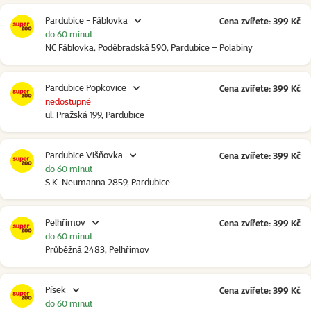
Pardubice - Fáblovka
Cena zvířete: 399 Kč
do 60 minut
NC Fáblovka, Poděbradská 590, Pardubice – Polabiny
Pardubice Popkovice
Cena zvířete: 399 Kč
nedostupné
ul. Pražská 199, Pardubice
Pardubice Višňovka
Cena zvířete: 399 Kč
do 60 minut
S.K. Neumanna 2859, Pardubice
Pelhřimov
Cena zvířete: 399 Kč
do 60 minut
Průběžná 2483, Pelhřimov
Písek
Cena zvířete: 399 Kč
do 60 minut