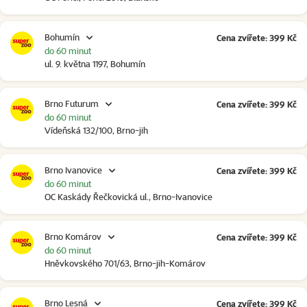
Bohumín
Cena zvířete: 399 Kč
do 60 minut
ul. 9. května 1197, Bohumín
Brno Futurum
Cena zvířete: 399 Kč
do 60 minut
Vídeňská 132/100, Brno-jih
Brno Ivanovice
Cena zvířete: 399 Kč
do 60 minut
OC Kaskády Řečkovická ul., Brno-Ivanovice
Brno Komárov
Cena zvířete: 399 Kč
do 60 minut
Hněvkovského 701/63, Brno-jih-Komárov
Brno Lesná
Cena zvířete: 399 Kč