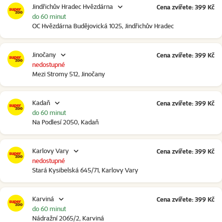
Jindřichův Hradec Hvězdárna
Cena zvířete: 399 Kč
do 60 minut
OC Hvězdárna Budějovická 1025, Jindřichův Hradec
Jinočany
Cena zvířete: 399 Kč
nedostupné
Mezi Stromy 512, Jinočany
Kadaň
Cena zvířete: 399 Kč
do 60 minut
Na Podlesí 2050, Kadaň
Karlovy Vary
Cena zvířete: 399 Kč
nedostupné
Stará Kysibelská 645/71, Karlovy Vary
Karviná
Cena zvířete: 399 Kč
do 60 minut
Nádražní 2065/2, Karviná