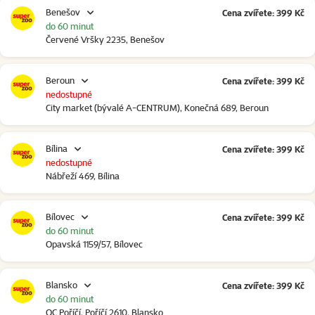
Benešov
Cena zvířete: 399 Kč
do 60 minut
Červené Vršky 2235, Benešov
Beroun
Cena zvířete: 399 Kč
nedostupné
City market (bývalé A-CENTRUM), Konečná 689, Beroun
Bílina
Cena zvířete: 399 Kč
nedostupné
Nábřeží 469, Bílina
Bílovec
Cena zvířete: 399 Kč
do 60 minut
Opavská 1159/57, Bílovec
Blansko
Cena zvířete: 399 Kč
do 60 minut
OC Poříčí, Poříčí 2610, Blansko