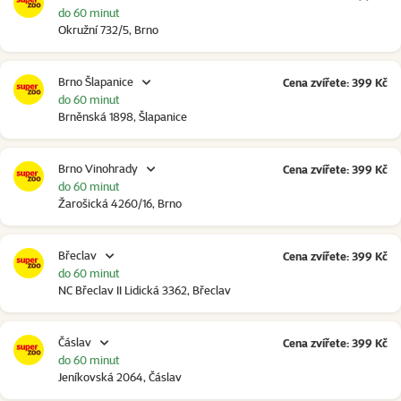
do 60 minut
Okružní 732/5, Brno
Brno Šlapanice
Cena zvířete: 399 Kč
do 60 minut
Brněnská 1898, Šlapanice
Brno Vinohrady
Cena zvířete: 399 Kč
do 60 minut
Žarošická 4260/16, Brno
Břeclav
Cena zvířete: 399 Kč
do 60 minut
NC Břeclav II Lidická 3362, Břeclav
Čáslav
Cena zvířete: 399 Kč
do 60 minut
Jeníkovská 2064, Čáslav