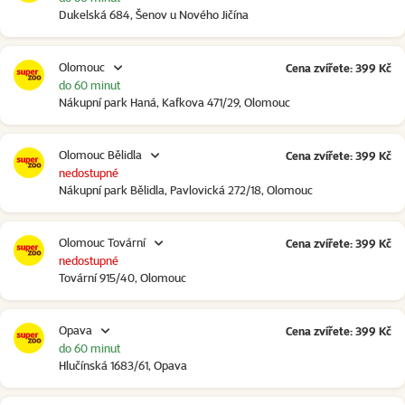
Dukelská 684, Šenov u Nového Jičína
Olomouc
Cena zvířete: 399 Kč
do 60 minut
Nákupní park Haná, Kafkova 471/29, Olomouc
Olomouc Bělidla
Cena zvířete: 399 Kč
nedostupné
Nákupní park Bělidla, Pavlovická 272/18, Olomouc
Olomouc Tovární
Cena zvířete: 399 Kč
nedostupné
Tovární 915/40, Olomouc
Opava
Cena zvířete: 399 Kč
do 60 minut
Hlučínská 1683/61, Opava