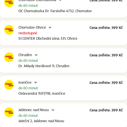
Cena zvířete: 399 Kč
do 60 minut
OC Chomutovka Dr. Farského 4732, Chomutov
Chomutov Otvice
Cena zvířete: 399 Kč
nedostupné
S1 CENTER Obchodní zóna 331, Otvice
Chrudim
Cena zvířete: 399 Kč
do 60 minut
Dr. Milady Horákové 11, Chrudim
Ivančice
Cena zvířete: 399 Kč
do 60 minut
Oslavanská 1597/118, Ivančice
Jablonec nad Nisou
Cena zvířete: 399 Kč
do 60 minut
Jateční 2, Jablonec nad Nisou