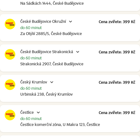
Na Sádkách 1444, České Budějovice
České Budějovice Okružní
Cena zvířete: 399 Kč
do 60 minut
Za Otýlií 2885/5, České Budějovice
České Budějovice Strakonická
Cena zvířete: 399 Kč
do 60 minut
Strakonická 2907, České Budějovice
Český Krumlov
Cena zvířete: 399 Kč
do 60 minut
Urbinská 238, Český Krumlov
Čestlice
Cena zvířete: 399 Kč
do 60 minut
Čestlice komerční zóna, U Makra 123, Čestlice