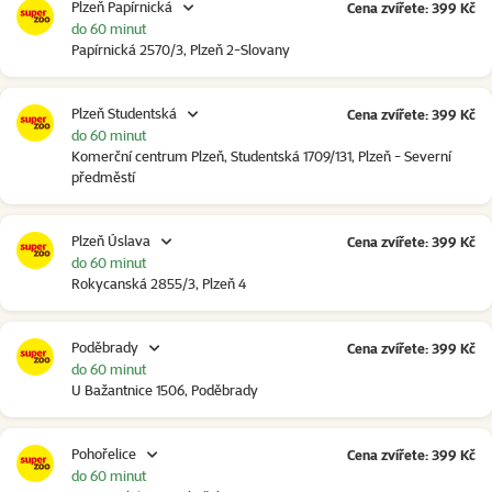
Plzeň Papírnická
Cena zvířete: 399 Kč
do 60 minut
Papírnická 2570/3, Plzeň 2-Slovany
Plzeň Studentská
Cena zvířete: 399 Kč
do 60 minut
Komerční centrum Plzeň, Studentská 1709/131, Plzeň - Severní
předměstí
Plzeň Úslava
Cena zvířete: 399 Kč
do 60 minut
Rokycanská 2855/3, Plzeň 4
Poděbrady
Cena zvířete: 399 Kč
do 60 minut
U Bažantnice 1506, Poděbrady
Pohořelice
Cena zvířete: 399 Kč
do 60 minut