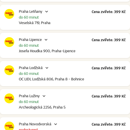
Praha Letňany
Cena zvířete: 399 Kč
do 60 minut
Veselská 719, Praha
Praha Lipence
Cena zvířete: 399 Kč
do 60 minut
Josefa Houdka 900, Praha-Lipence
Praha Lodžská
Cena zvířete: 399 Kč
do 60 minut
OC LIDL Lodžská 806, Praha 8 - Bohnice
Praha Lužiny
Cena zvířete: 399 Kč
do 60 minut
Archeologická 2256, Praha 5
Praha Novodvorská
Cena zvířete: 399 Kč
nedostupné