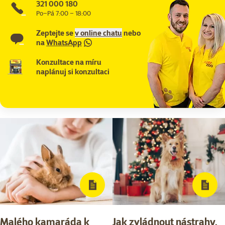
321 000 180
Po–Pá 7:00 – 18:00
Zeptejte se
v online chatu
nebo
na
WhatsApp
Konzultace na míru
naplánuj si konzultaci
Malého kamaráda k
Jak zvládnout nástrahy,