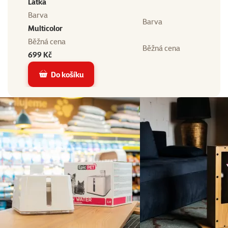
Látka
Barva
Barva
Multicolor
Běžná cena
Běžná cena
699 Kč
Do košíku